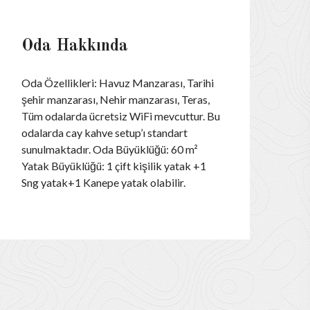
Oda Hakkında
Oda Özellikleri: Havuz Manzarası, Tarihi
şehir manzarası, Nehir manzarası, Teras,
Tüm odalarda ücretsiz WiFi mevcuttur. Bu
odalarda cay kahve setup’ı standart
sunulmaktadır. Oda Büyüklüğü: 60 m²
Yatak Büyüklüğü: 1 çift kişilik yatak +1
Sng yatak+1 Kanepe yatak olabilir.