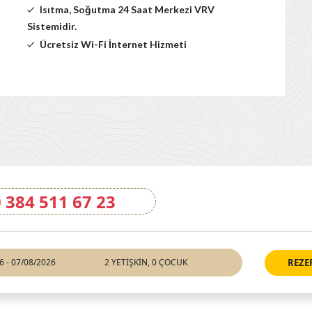
Isıtma, Soğutma 24 Saat Merkezi VRV
Sistemidir.
Ücretsiz Wi-Fi İnternet Hizmeti